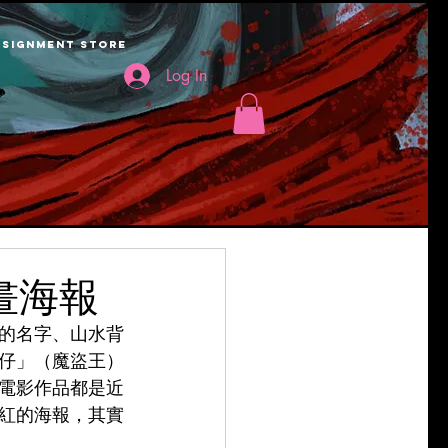
SIGNMENT STORE
Log In
畫海報
的名字、山水背
仔」（魔盜王）
電影作品都是近
紅的海報，其實