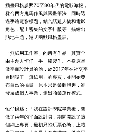
插畫風格參照70至80年代的電影海報，
糅合西方鬼馬作風與國畫筆法，同時透
過手繪電影標題，結合話題人物和電影
角色，配上密集的文字排版等，描繪出
貼地主題，港式幽默風格盡展。
「無紙用工作室」的所有作品，其實全
由主創人恒仔一手一腳製作。本身原是
做平面設計員的他，於2017年在社交平
台開設了「無紙用」的專頁，並開始發
布自己的插畫，原本只是業餘興趣，卻
發展成個人事業，走出商業運作模式。
恒仔憶述：「我在設計學院畢業後，曾
做了兩年的平面設計員，期間開設了這
個網上專頁，最初只抱玩票心態，上載